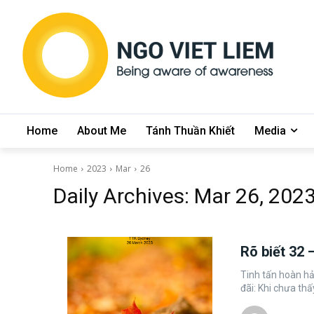
Home
About Me
Tánh Thuần Khiết
Media
Home
2023
Mar
26
Daily Archives: Mar 26, 202
Rõ biết 32
Tinh tấn hoàn hảo
đãi: Khi chưa thấy