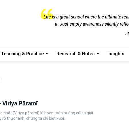
Teaching & Practice
Research & Notes
Insights
3
 – Viriya Pāramī
 nhất (Viriya pāramī) là hoàn toàn buông cái ta giải
 rõ thực tánh, chúng ta chỉ biết xuôi...