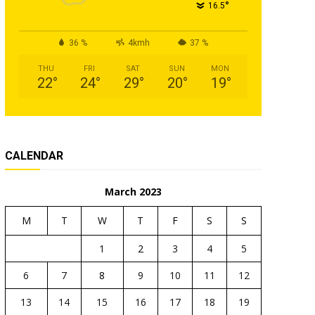
°
16.5
36 %
4kmh
37 %
THU
FRI
SAT
SUN
MON
22
°
24
°
29
°
20
°
19
°
CALENDAR
March 2023
M
T
W
T
F
S
S
1
2
3
4
5
6
7
8
9
10
11
12
13
14
15
16
17
18
19