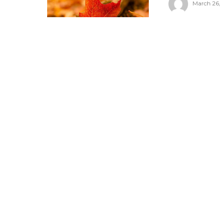
March 26