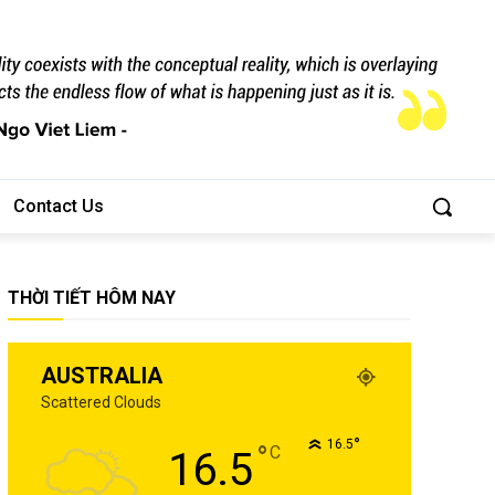
Contact Us
THỜI TIẾT HÔM NAY
AUSTRALIA
Scattered Clouds
°
16.5
°
C
16.5