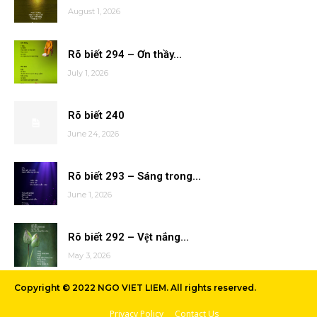
August 1, 2026
Rõ biết 294 – Ơn thầy...
July 1, 2026
Rõ biết 240
June 24, 2026
Rõ biết 293 – Sáng trong...
June 1, 2026
Rõ biết 292 – Vệt nắng...
May 3, 2026
Copyright © 2022 NGO VIET LIEM. All rights reserved.
Privacy Policy
Contact Us