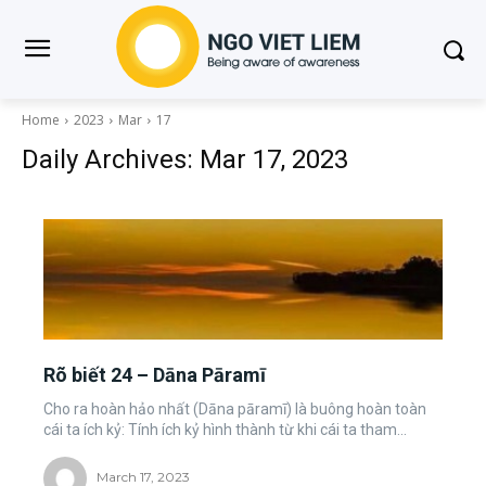
Home
2023
Mar
17
Daily Archives: Mar 17, 2023
Rõ biết 24 – Dāna Pāramī
Cho ra hoàn hảo nhất (Dāna pāramī) là buông hoàn toàn
cái ta ích kỷ: Tính ích kỷ hình thành từ khi cái ta tham...
March 17, 2023