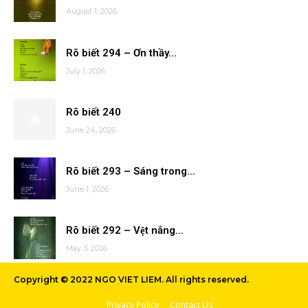
August 1, 2026
Rõ biết 294 – Ơn thầy...
July 1, 2026
Rõ biết 240
June 24, 2026
Rõ biết 293 – Sáng trong...
June 1, 2026
Rõ biết 292 – Vệt nắng...
May 3, 2026
Copyright © 2022 NGO VIET LIEM. All rights reserved.
Privacy Policy
Contact Us