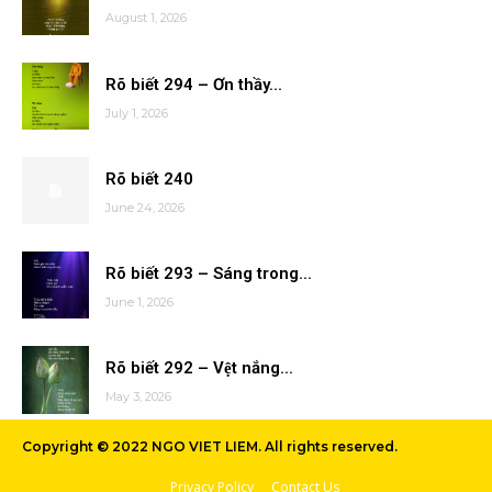
August 1, 2026
Rõ biết 294 – Ơn thầy...
July 1, 2026
Rõ biết 240
June 24, 2026
Rõ biết 293 – Sáng trong...
June 1, 2026
Rõ biết 292 – Vệt nắng...
May 3, 2026
Copyright © 2022 NGO VIET LIEM. All rights reserved.
Privacy Policy
Contact Us