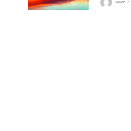
March 13,