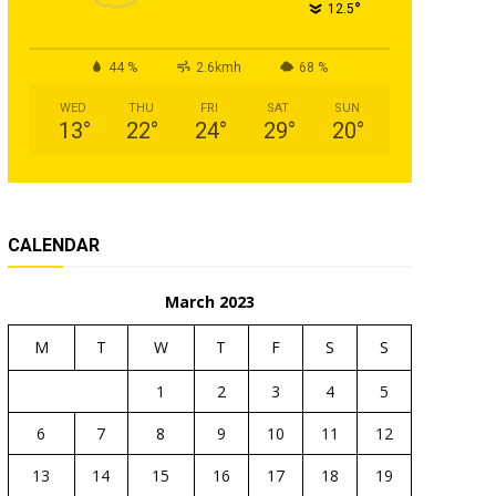
°
12.5
44 %
2.6kmh
68 %
WED
THU
FRI
SAT
SUN
13
°
22
°
24
°
29
°
20
°
CALENDAR
March 2023
M
T
W
T
F
S
S
1
2
3
4
5
6
7
8
9
10
11
12
13
14
15
16
17
18
19