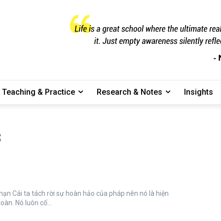
Teaching & Practice
Research & Notes
Insights
3
nên nó là hiện
thân của sự bất toàn. Nó luôn cố...