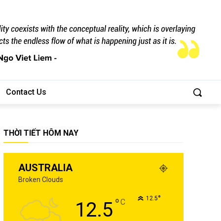
Contact Us
THỜI TIẾT HÔM NAY
AUSTRALIA
Broken Clouds
°
12.5
°
C
12.5