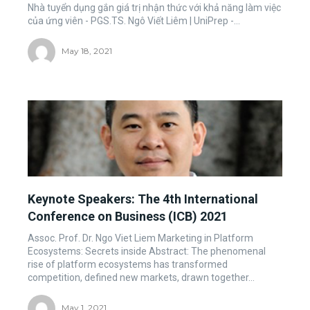
Nhà tuyển dụng gắn giá trị nhận thức với khả năng làm việc
của ứng viên - PGS.TS. Ngô Viết Liêm | UniPrep -...
May 18, 2021
Keynote Speakers: The 4th International
Conference on Business (ICB) 2021
Assoc. Prof. Dr. Ngo Viet Liem Marketing in Platform
Ecosystems: Secrets inside Abstract: The phenomenal
rise of platform ecosystems has transformed
competition, defined new markets, drawn together...
May 1, 2021