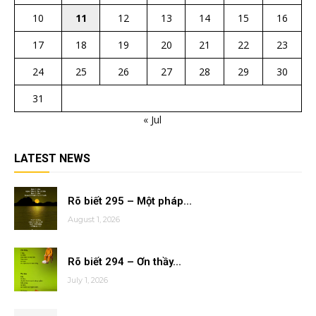
10
11
12
13
14
15
16
17
18
19
20
21
22
23
24
25
26
27
28
29
30
31
« Jul
LATEST NEWS
Rõ biết 295 – Một pháp...
August 1, 2026
Rõ biết 294 – Ơn thầy...
July 1, 2026