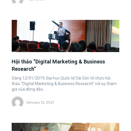
Hội thảo “Digital Marketing & Business
Research”
Sáng 12/01/2019, Đại học Quốc tế Sài Gòn tổ chức hội
thảo “Digital Marketing & Business Research” với sự tham
gia của đông đảo...
January 12, 2021