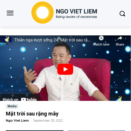
Media
Mặt trời sau rặng mây
Ngo Viet Liem
-
September 30, 2022