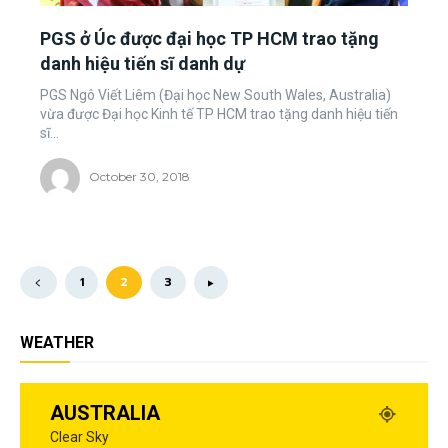
PGS ở Úc được đại học TP HCM trao tặng
danh hiệu tiến sĩ danh dự
PGS Ngô Viết Liêm (Đại học New South Wales, Australia)
vừa được Đại học Kinh tế TP HCM trao tặng danh hiệu tiến
sĩ...
October 30, 2018
1
2
3
WEATHER
AUSTRALIA
Clear Sky