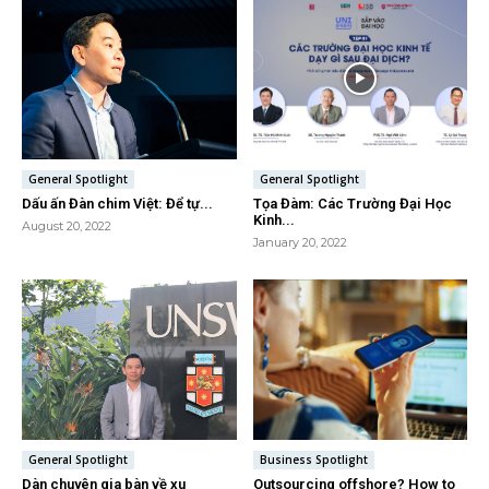
General Spotlight
General Spotlight
Dấu ấn Đàn chim Việt: Để tự...
Tọa Đàm: Các Trường Đại Học
Kinh...
August 20, 2022
January 20, 2022
General Spotlight
Business Spotlight
Dàn chuyên gia bàn về xu
Outsourcing offshore? How to