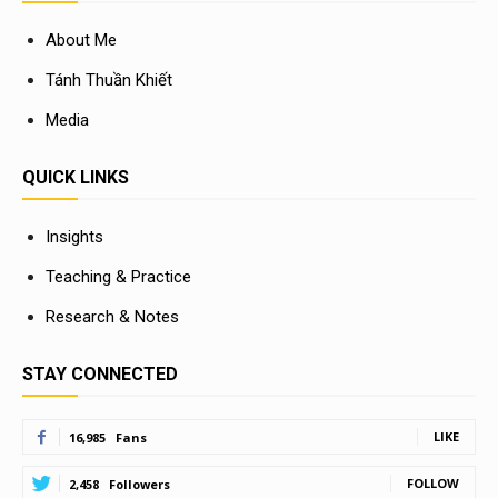
About Me
Tánh Thuần Khiết
Media
QUICK LINKS
Insights
Teaching & Practice
Research & Notes
STAY CONNECTED
LIKE
16,985
Fans
FOLLOW
2,458
Followers