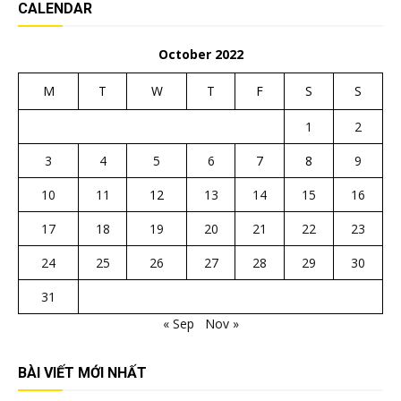
CALENDAR
October 2022
M
T
W
T
F
S
S
1
2
3
4
5
6
7
8
9
10
11
12
13
14
15
16
17
18
19
20
21
22
23
24
25
26
27
28
29
30
31
« Sep
Nov »
BÀI VIẾT MỚI NHẤT