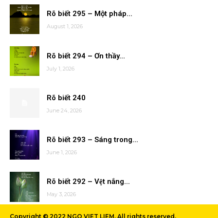
Rõ biết 295 – Một pháp...
August 1, 2026
Rõ biết 294 – Ơn thầy...
July 1, 2026
Rõ biết 240
June 24, 2026
Rõ biết 293 – Sáng trong...
June 1, 2026
Rõ biết 292 – Vệt nắng...
May 3, 2026
Copyright © 2022 NGO VIET LIEM. All rights reserved.