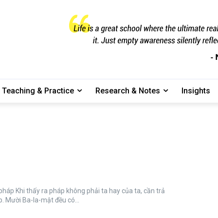
Teaching & Practice
Research & Notes
Insights
y của ta, cần trả
p. Mười Ba-la-mật đều có...