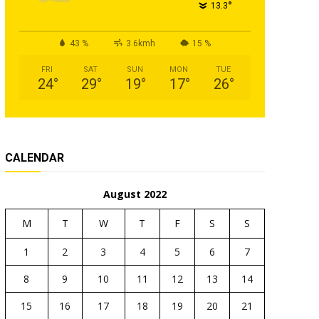
°
13.3
43 %
3.6kmh
15 %
FRI
SAT
SUN
MON
TUE
24
°
29
°
19
°
17
°
26
°
CALENDAR
August 2022
M
T
W
T
F
S
S
1
2
3
4
5
6
7
8
9
10
11
12
13
14
15
16
17
18
19
20
21