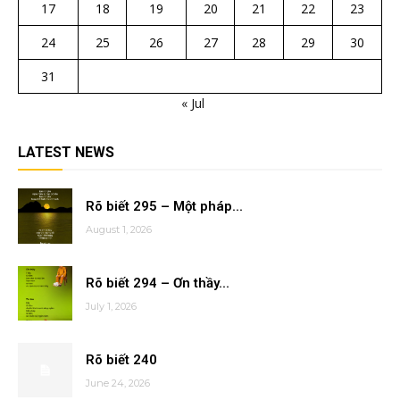
17
18
19
20
21
22
23
24
25
26
27
28
29
30
31
« Jul
LATEST NEWS
Rõ biết 295 – Một pháp...
August 1, 2026
Rõ biết 294 – Ơn thầy...
July 1, 2026
Rõ biết 240
June 24, 2026