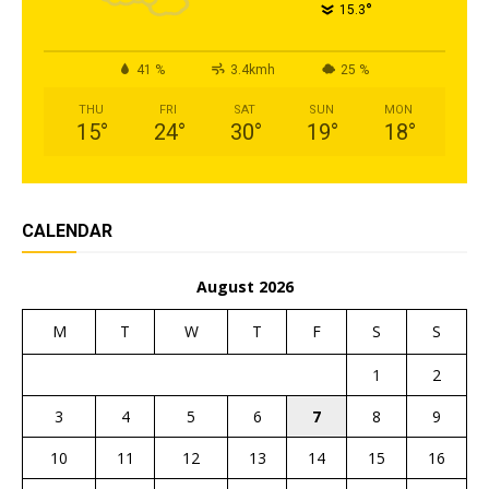
°
15.3
41 %
3.4kmh
25 %
THU
FRI
SAT
SUN
MON
15
°
24
°
30
°
19
°
18
°
CALENDAR
August 2026
M
T
W
T
F
S
S
1
2
3
4
5
6
7
8
9
10
11
12
13
14
15
16