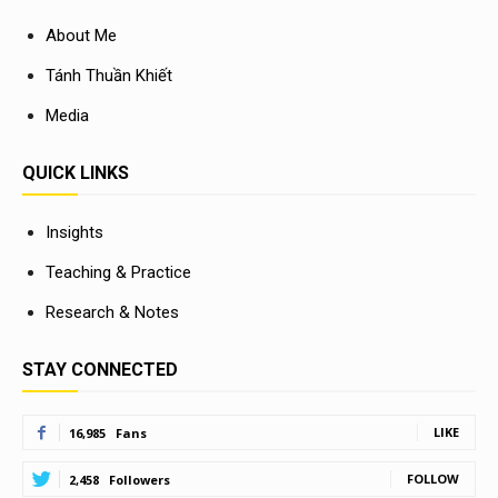
About Me
Tánh Thuần Khiết
Media
QUICK LINKS
Insights
Teaching & Practice
Research & Notes
STAY CONNECTED
LIKE
16,985
Fans
FOLLOW
2,458
Followers