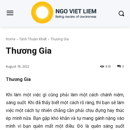
Home
Tánh Thuần Khiết
Thương Gia
Thương Gia
August 18, 2022
818
0
Thương Gia
Khi làm một việc gì cũng phải làm một cách chánh niệm,
sáng suốt. Khi đã thấy biết một cách rõ ràng, thì bạn sẽ làm
việc một cách tự nhiên chẳng cần phải chịu đựng hay thúc
ép mình nữa. Bạn gặp khó khăn và tự mang gánh nặng vào
mình vì bạn quên mất một điều: Đó là quên sáng suốt