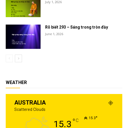
July 1, 2026
Rõ biết 293 – Sáng trong tròn đầy
June 1, 2026
WEATHER
AUSTRALIA
Scattered Clouds
°
15.3
°
C
15.3