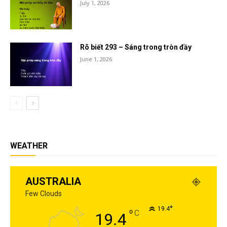
July 1, 2026
Rõ biết 293 – Sáng trong tròn đầy
June 1, 2026
WEATHER
AUSTRALIA
Few Clouds
°
19.4
°
C
19.4