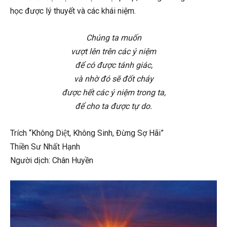
học được lý thuyết và các khái niệm.
Chúng ta muốn
vượt lên trên các ý niệm
để có được tánh giác,
và nhờ đó sẽ đốt cháy
được hết các ý niệm trong ta,
để cho ta được tự do.
Trích “Không Diệt, Không Sinh, Đừng Sợ Hãi”
Thiền Sư Nhất Hạnh
Người dịch: Chân Huyền