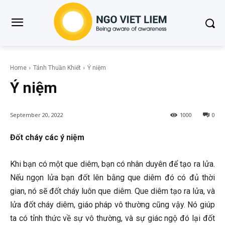
Home
Tánh Thuần Khiết
Ý niệm
Ý niệm
September 20, 2022
1000
0
Đốt cháy các ý niệm
Khi bạn có một que diêm, bạn có nhân duyên để tạo ra lửa.
Nếu ngọn lửa bạn đốt lên bằng que diêm đó có đủ thời
gian, nó sẽ đốt cháy luôn que diêm. Que diêm tạo ra lửa, và
lửa đốt cháy diêm, giáo pháp vô thường cũng vậy. Nó giúp
ta có tỉnh thức về sự vô thường, và sự giác ngộ đó lại đốt