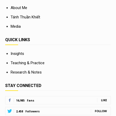
About Me
Tánh Thuần Khiết
Media
QUICK LINKS
Insights
Teaching & Practice
Research & Notes
STAY CONNECTED
LIKE
16,985
Fans
FOLLOW
2,458
Followers