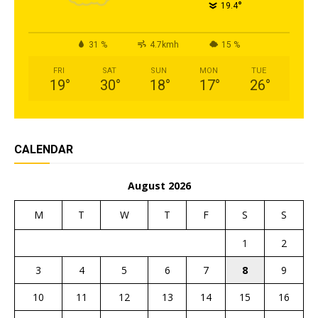
°
19.4
31 %
4.7kmh
15 %
FRI
SAT
SUN
MON
TUE
19
°
30
°
18
°
17
°
26
°
CALENDAR
August 2026
M
T
W
T
F
S
S
1
2
3
4
5
6
7
8
9
10
11
12
13
14
15
16