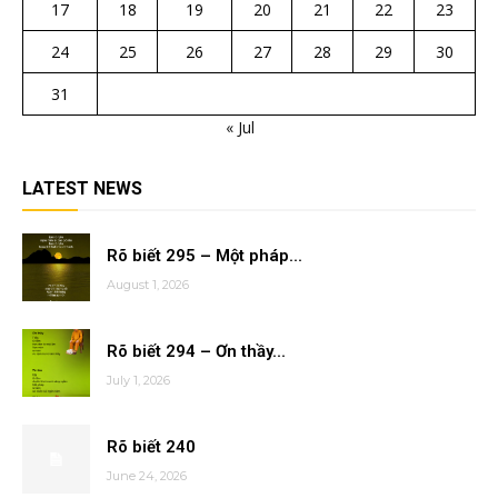
17
18
19
20
21
22
23
24
25
26
27
28
29
30
31
« Jul
LATEST NEWS
Rõ biết 295 – Một pháp...
August 1, 2026
Rõ biết 294 – Ơn thầy...
July 1, 2026
Rõ biết 240
June 24, 2026