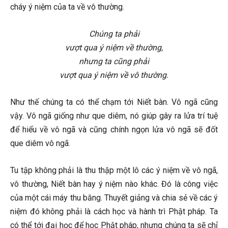
cháy ý niệm của ta về vô thường.
Chúng ta phải
vượt qua ý niệm về thường,
nhưng ta cũng phải
vượt qua ý niệm về vô thường.
Như thế chúng ta có thể chạm tới Niết bàn. Vô ngã cũng
vậy. Vô ngã giống như que diêm, nó giúp gây ra lửa trí tuệ
để hiểu về vô ngã và cũng chính ngọn lửa vô ngã sẽ đốt
que diêm vô ngã.
Tu tập không phải là thu thập một lô các ý niệm về vô ngã,
vô thường, Niết bàn hay ý niệm nào khác. Đó là công việc
của một cái máy thu băng. Thuyết giảng và chia sẻ về các ý
niệm đó không phải là cách học và hành trì Phật pháp. Ta
có thể tới đại học để học Phật pháp, nhưng chúng ta sẽ chỉ