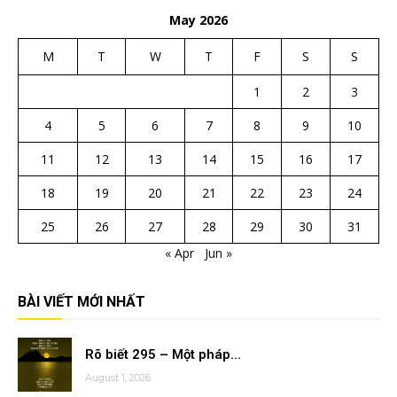
May 2026
M
T
W
T
F
S
S
1
2
3
4
5
6
7
8
9
10
11
12
13
14
15
16
17
18
19
20
21
22
23
24
25
26
27
28
29
30
31
« Apr
Jun »
BÀI VIẾT MỚI NHẤT
Rõ biết 295 – Một pháp...
August 1, 2026