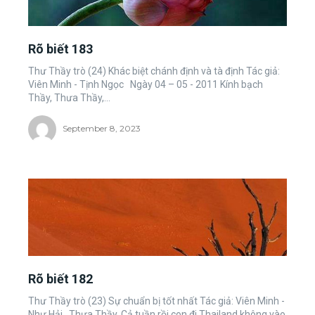
Rõ biết 183
Thư Thầy trò (24) Khác biệt chánh định và tà định Tác giả:
Viên Minh - Tịnh Ngọc Ngày 04 – 05 - 2011 Kính bạch
Thầy, Thưa Thầy,...
September 8, 2023
Rõ biết 182
Thư Thầy trò (23) Sự chuẩn bị tốt nhất Tác giả: Viên Minh -
Như Hải Thưa Thầy, Cả tuần rồi con đi Thailand không vào