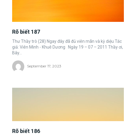
Rõ biết 187
Thư Thầy trò (28) Ngay đây đã đủ viên mãn và kỳ diệu Tác
giả: Viên Minh - Khuê Dương Ngày 19 – 07 – 2011 Thầy ơi,
Bây...
September 17, 2023
Rõ biết 186