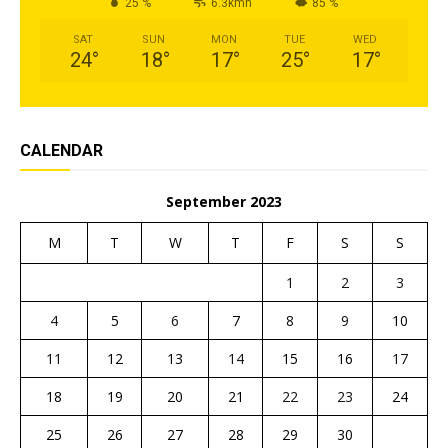
25 %
6.3kmh
85 %
SAT
SUN
MON
TUE
WED
24
°
18
°
17
°
25
°
17
°
CALENDAR
September 2023
M
T
W
T
F
S
S
1
2
3
4
5
6
7
8
9
10
11
12
13
14
15
16
17
18
19
20
21
22
23
24
25
26
27
28
29
30