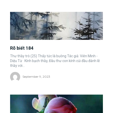
Rõ biết 184
Thư thầy trò (25) Thấy tức là buông Tác giả: Viên Minh -
Diệu Từ Kính bạch thầy, Đầu thư con kính cúi đầu đảnh lễ
thầy với...
September 9, 2023