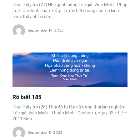
Thư Thầy trò (27) Nhẹ gánh nặng Tác giả: Viên Minh - Pháp
Tuệ Con kính chào Thầy, Trước hết chúng con xin kính
chúc thầy nhiều sức...
September 14, 2023
Rõ biết 185
Thư Thầy trò (26) Thái độ tu tập và trạng thái kinh nghiệm
Tác giả: Viên Minh - Thuận Minh Canberra, ngày 03 – 07 –
2011 Kính...
September 11, 2023