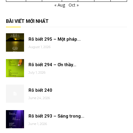
« Aug
Oct »
BÀI VIẾT MỚI NHẤT
Rõ biết 295 – Một pháp...
August 1, 2026
Rõ biết 294 – Ơn thầy...
July 1, 2026
Rõ biết 240
June 24, 2026
Rõ biết 293 – Sáng trong...
June 1, 2026