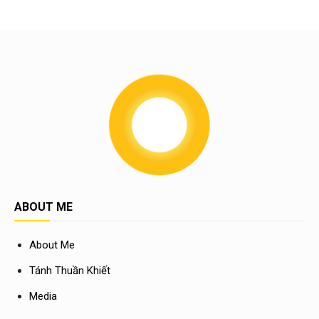
ABOUT ME
About Me
Tánh Thuần Khiết
Media