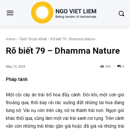
Home
Tánh Thuần Khiết
Rõ biết 79 - Dhamma Nature
Rõ biết 79 – Dhamma Nature
May 13, 2023
961
0
Pháp tánh
Một cội cây ăn trái trổ hoa đầy cành. Đôi khi, một cơn gió
thoảng qua, thổi bay rải rác xuống đất những tai hoa đang
tung nở. Vài nụ còn trên cây, nở ra thành trái non. Ngọn gió
khác thổi qua, cũng làm một vài trái xanh rơi rụng. Trên cành
vẫn còn những trái khác gần già hoặc đã già và những trái