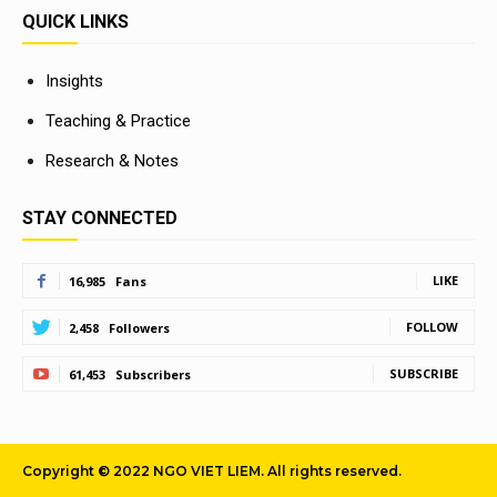
QUICK LINKS
Insights
Teaching & Practice
Research & Notes
STAY CONNECTED
LIKE
16,985
Fans
FOLLOW
2,458
Followers
SUBSCRIBE
61,453
Subscribers
Copyright © 2022 NGO VIET LIEM. All rights reserved.