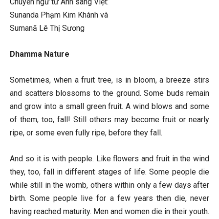
Chuyển ngữ từ Anh sang Việt:
Sunanda Phạm Kim Khánh và
Sumanā Lê Thị Sương
Dhamma Nature
Sometimes, when a fruit tree, is in bloom, a breeze stirs
and scatters blossoms to the ground. Some buds remain
and grow into a small green fruit. A wind blows and some
of them, too, fall! Still others may become fruit or nearly
ripe, or some even fully ripe, before they fall.
And so it is with people. Like flowers and fruit in the wind
they, too, fall in different stages of life. Some people die
while still in the womb, others within only a few days after
birth. Some people live for a few years then die, never
having reached maturity. Men and women die in their youth.