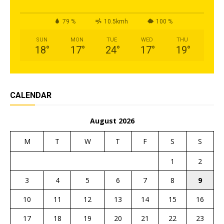
79 %
10.5kmh
100 %
SUN
MON
TUE
WED
THU
18
°
17
°
24
°
17
°
19
°
CALENDAR
August 2026
M
T
W
T
F
S
S
1
2
3
4
5
6
7
8
9
10
11
12
13
14
15
16
17
18
19
20
21
22
23