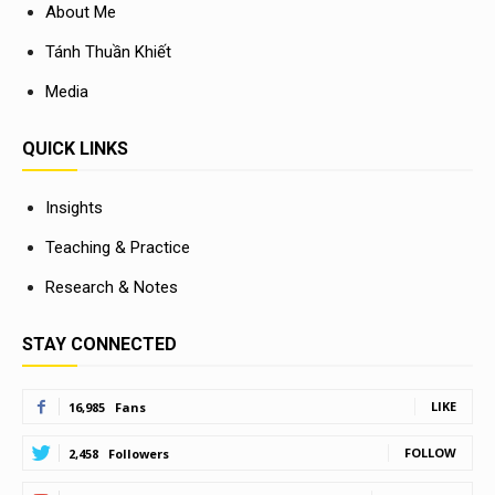
About Me
Tánh Thuần Khiết
Media
QUICK LINKS
Insights
Teaching & Practice
Research & Notes
STAY CONNECTED
LIKE
16,985
Fans
FOLLOW
2,458
Followers