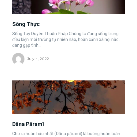
Sống Thực
Sống Tuỳ Duyên Thuận Pháp Chúng ta đang sống trong
điều kiện môi trường tự nhiên nào, hoàn cảnh xã hội nào,
đang gặp tình...
July 4, 2022
Dāna Pāramī
Cho ra hoàn hảo nhất (Dāna pāramī) là buông hoàn toàn