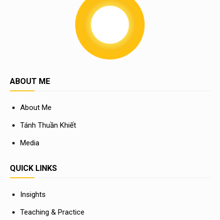
ABOUT ME
About Me
Tánh Thuần Khiết
Media
QUICK LINKS
Insights
Teaching & Practice