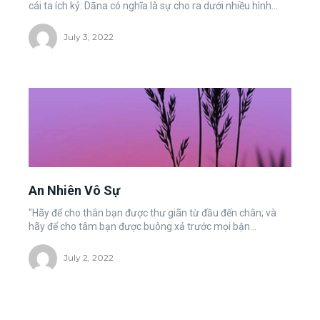
cái ta ích kỷ: Dāna có nghĩa là sự cho ra dưới nhiều hình...
July 3, 2022
An Nhiên Vô Sự
"Hãy để cho thân bạn được thư giãn từ đầu đến chân; và
hãy để cho tâm bạn được buông xả trước mọi bận...
July 2, 2022