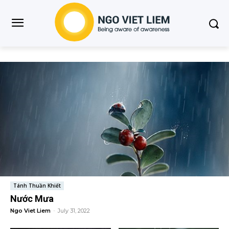
Tánh Thuần Khiết
Nước Mưa
Ngo Viet Liem
-
July 31, 2022