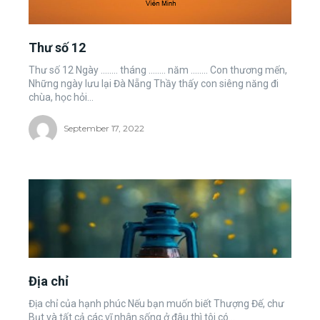
Thư số 12
Thư số 12 Ngày ........ tháng ........ năm ........ Con thương mến,
Những ngày lưu lại Đà Nẵng Thầy thấy con siêng năng đi
chùa, học hỏi...
September 17, 2022
Địa chỉ
Địa chỉ của hạnh phúc Nếu bạn muốn biết Thượng Đế, chư
Bụt và tất cả các vĩ nhân sống ở đâu thì tôi có...