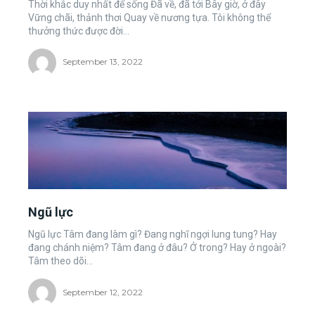
Thời khắc duy nhất để sống Đã về, đã tới Bây giờ, ở đây
Vững chãi, thảnh thơi Quay về nương tựa. Tôi không thể
thưởng thức được đời...
September 13, 2022
Ngũ lực
Ngũ lực Tâm đang làm gì? Đang nghĩ ngợi lung tung? Hay
đang chánh niệm? Tâm đang ở đâu? Ở trong? Hay ở ngoài?
Tâm theo dõi...
September 12, 2022